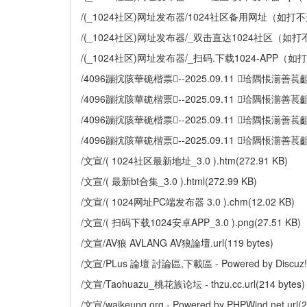
/(_1024社区)网址发布器/1024社区备用网址（如打不开请
/(_1024社区)网址发布器/_双击直达1024社区（如打不开
/(_1024社区)网址发布器/_扫码.下载1024-APP（如打
/4096蹦抭陔華硊楷票--2025.09.11 珨隅悵湔善萇齟
/4096蹦抭陔華硊楷票--2025.09.11 珨隅悵湔善萇
/4096蹦抭陔華硊楷票--2025.09.11 珨隅悵湔善萇齟/
/4096蹦抭陔華硊楷票--2025.09.11 珨隅悵湔善萇齟/禸
/文宣/( 1024社区最新地址_3.0 ).htm(272.91 KB)
/文宣/( 最新bt合集_3.0 ).html(272.99 KB)
/文宣/( 1024网址PC端发布器 3.0 ).chm(12.02 KB)
/文宣/( 扫码下载1024安卓APP_3.0 ).png(27.51 KB)
/文宣/AV狼 AVLANG AV狼論壇.url(119 bytes)
/文宣/PLus 論壇 討論區,下載區 - Powered by Discuz!.ur
/文宣/Taohuazu_桃花族论坛 - thzu.cc.url(214 bytes)
/文宣/waikeung.org - Powered by PHPWind.net.url(2