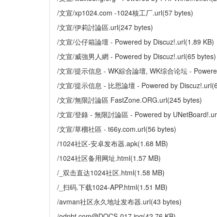
/文宣/xp1024.com -1024核工厂.url(57 bytes)
/文宣/伊莉討論區.url(247 bytes)
/文宣/公仔箱論壇 - Powered by Discuz!.url(1.89 KB)
/文宣/威強男人網 - Powered by Discuz!.url(65 bytes)
/文宣/提示信息 - WK綜合論壇, WK综合论坛 - Powered by D
/文宣/提示信息 - 比思論壇 - Powered by Discuz!.url(60
/文宣/無限討論區 FastZone.ORG.url(245 bytes)
/文宣/登錄 - 無限討論區 - Powered by UNetBoard!.url(
/文宣/草榴社區 - t66y.com.url(56 bytes)
/1024社区-安卓发布器.apk(1.68 MB)
/1024社区备用网址.html(1.57 MB)
/_双击直达1024社区.html(1.58 MB)
/_扫码.下载1024-APP.html(1.51 MB)
/avman社区永久地址发布器.url(43 bytes)
/
odnbt.com@DOCS-017.jpg
(42.76 KB)