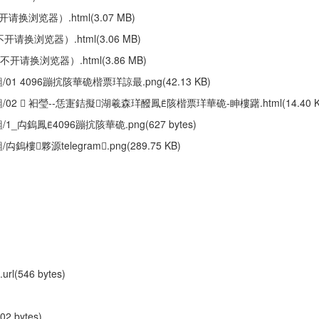
换浏览器）.html(3.07 MB)
请换浏览器）.html(3.06 MB)
不开请换浏览器）.html(3.86 MB)
/01 4096蹦抭陔華硊楷票珜諒最.png(42.13 KB)
齟/02  衵瑩--恁寁銡擬湖羲森珜醱鳳陔楷票珜華硊-眒樓躇.html(14.40 K
1_禸鎢鳳4096蹦抭陔華硊.png(627 bytes)
鎢樓夥源telegram.png(289.75 KB)
l(546 bytes)
02 bytes)