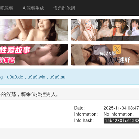
杏吧視頻
AI視頻生成
海角乱伦網
g，u9a9.de，u9a9.win，u9a9.su
，意外的淫荡，骑乘位操控男人。
Date:
2025-11-04 08:47
Information:
No information.
Info hash:
15b4280fc6153