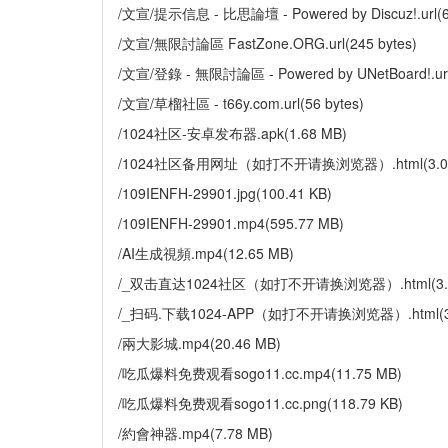
/文宣/提示信息 - 比思論壇 - Powered by Discuz!.url(60
/文宣/無限討論區 FastZone.ORG.url(245 bytes)
/文宣/登錄 - 無限討論區 - Powered by UNetBoard!.url(
/文宣/草榴社區 - t66y.com.url(56 bytes)
/1024社区-安卓发布器.apk(1.68 MB)
/1024社区备用网址（如打不开请换浏览器）.html(3.07
/109IENFH-29901.jpg(100.41 KB)
/109IENFH-29901.mp4(595.77 MB)
/AI生成視頻.mp4(12.65 MB)
/_双击直达1024社区（如打不开请换浏览器）.html(3.0
/_扫码.下载1024-APP（如打不开请换浏览器）.html(3.
/兩大影城.mp4(20.46 MB)
/吃瓜爆料免费观看sogo11.cc.mp4(11.75 MB)
/吃瓜爆料免费观看sogo11.cc.png(118.79 KB)
/約會神器.mp4(7.78 MB)