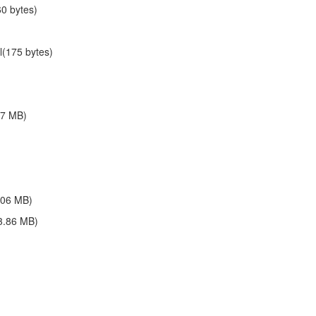
 bytes)
175 bytes)
 MB)
6 MB)
86 MB)