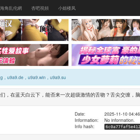
海角乱伦網
杏吧視頻
小姐楼凤
g，u9a9.de，u9a9.win，u9a9.su
01 素人校花们，在蓝天白云下，能否来一次超级激情的舌吻？舌尖交
Date:
2025-11-10 04:46
Information:
No information.
Info hash:
6c0a77faf5e41